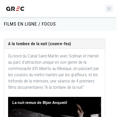
FILMS EN LIGNE / FOCUS
A la tombee de la nuit (couvre-feu)
Du bord du Canal Saint-Martin avec Sobhan et Hamid
au parc d'attraction unique en son genre de la
communauté d'El Alberto au Mexique, en passant par
les couloirs du métro hantés par les graffeurs, et les
tréfonds de la mémoire, une séance de 4 premiers
films documentaires "A la tombée de la nuit":