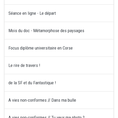
Séance en ligne - Le départ
Mois du doc - Métamorphose des paysages
Focus diplôme universitaire en Corse
Le rire de travers !
de la SF et du Fantastique !
A vies non-conformes // Dans ma bulle
A vies non-conformes // Tu veux ma photo ?