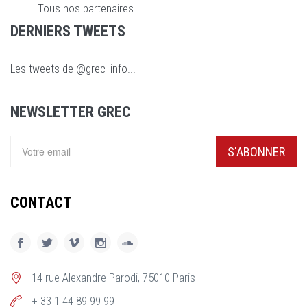
Tous nos partenaires
DERNIERS TWEETS
Les tweets de @grec_info...
NEWSLETTER GREC
S'ABONNER
CONTACT
14 rue Alexandre Parodi, 75010 Paris
+ 33 1 44 89 99 99