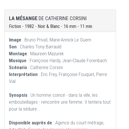
LA MÉSANGE
DE CATHERINE CORSINI
Fiction - 1982 - Noir & Blanc - 16 mm - 11 min
Image
: Bruno Privat, Marie-Annick Le Guern
Son
: Charles Tony Barrauld
Montage
: Maureen Mazurek
Musique
: Françoise Hardy, Jean-Claude Forenbach
Scénario
: Catherine Corsini
Interprétation
: Eric Frey, Françoise Fouquet, Pierre
Vial
Synopsis
: Un homme coincé - dans la ville, les
embouteillages - rencontre une femme. Il tentera tout
pour la séduire...
Disponible auprès de
: Agence du court métrage,