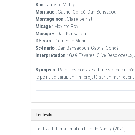
Son
: Juliette Mathy
Montage
: Gabriel Condé, Dan Bensadoun
Montage son
: Claire Berriet
Mixage
: Maxime Roy
Musique
: Dan Bensadoun
Décors
: Clémence Monnin
Scénario
: Dan Bensadoun, Gabriel Condé
Interprétation
: Gaël Tavares, Olive Desclozeaux
Synopsis
: Parmi les convives d’une soirée qui s’é
le point de partir, un film projeté sur un mur retien
Festivals
Festival International du Film de Nancy (2021)