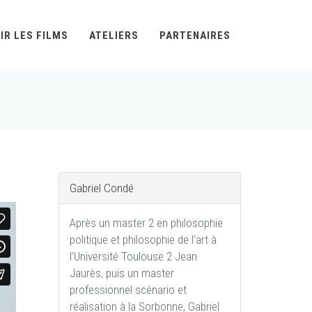
IR LES FILMS
ATELIERS
PARTENAIRES
Gabriel Condé
Après un master 2 en philosophie
politique et philosophie de l’art à
l’Université Toulouse 2 Jean
Jaurès, puis un master
professionnel scénario et
réalisation à la Sorbonne, Gabriel