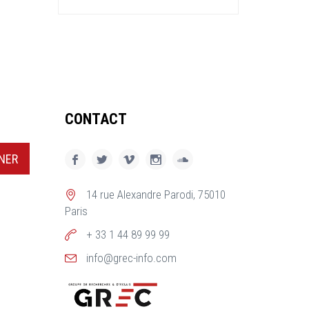
CONTACT
NER
14 rue Alexandre Parodi, 75010
Paris
+ 33 1 44 89 99 99
info@grec-info.com