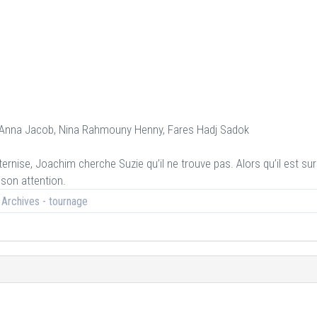
, Anna Jacob, Nina Rahmouny Henny, Fares Hadj Sadok
ternise, Joachim cherche Suzie qu’il ne trouve pas. Alors qu’il est sur
t son attention.
Archives - tournage