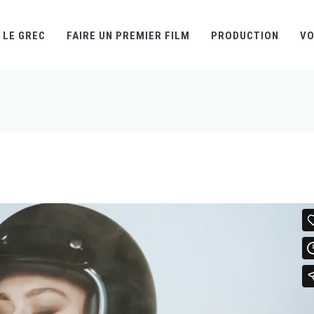
LE GREC
FAIRE UN PREMIER FILM
PRODUCTION
VO