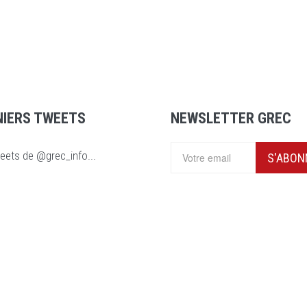
NIERS TWEETS
NEWSLETTER GREC
eets de @grec_info...
S'ABON