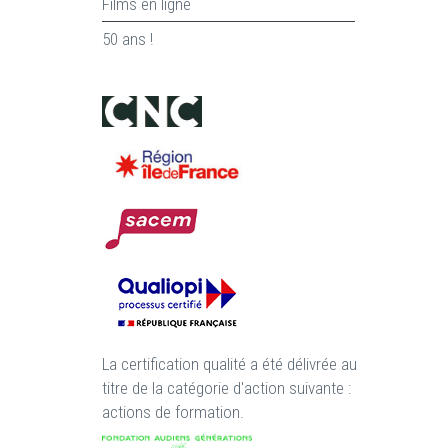
Films en ligne
50 ans !
La certification qualité a été délivrée au
titre de la catégorie d'action suivante :
actions de formation.