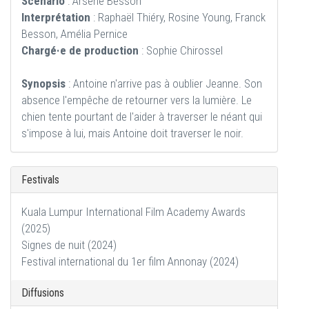
Scénario
: Arsène Besson
Interprétation
: Raphaël Thiéry, Rosine Young, Franck
Besson, Amélia Pernice
Chargé·e de production
: Sophie Chirossel
Synopsis
: Antoine n'arrive pas à oublier Jeanne. Son
absence l'empêche de retourner vers la lumière. Le
chien tente pourtant de l'aider à traverser le néant qui
s'impose à lui, mais Antoine doit traverser le noir.
Festivals
Kuala Lumpur International Film Academy Awards
(2025)
Signes de nuit (2024)
Festival international du 1er film Annonay (2024)
Diffusions