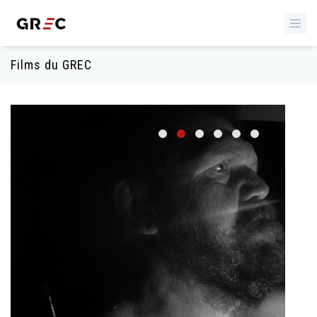
Films du GREC