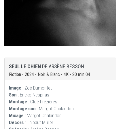
SEUL LE CHIEN
DE ARSÈNE BESSON
Fiction - 2024 - Noir & Blanc - 4K - 20 min 04
Image
: Zoé Dumontet
Son
: Eneko Nesprias
Montage
: Cloé Frézières
Montage son
: Margot Chalandon
Mixage
: Margot Chalandon
Décors
: Thibaut Muller