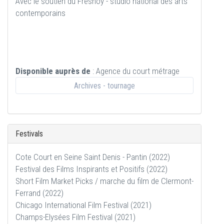
Avec le soutien du Fresnoy - studio national des arts
contemporains
Disponible auprès de
: Agence du court métrage
Archives - tournage
Festivals
Cote Court en Seine Saint Denis - Pantin (2022)
Festival des Films Inspirants et Positifs (2022)
Short Film Market Picks / marche du film de Clermont-
Ferrand (2022)
Chicago International Film Festival (2021)
Champs-Elysées Film Festival (2021)