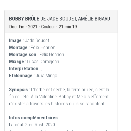
BOBBY BRÛLE
DE JADE BOUDET, AMÉLIE BIGARD
Doc, Fic - 2021 - Couleur - 21 min 19
Image
: Jade Boudet
Montage
: Félix Henrion
Montage son
: Félix Henrion
Mixage
: Lucas Doméjean
Interprétation
: ,
Etalonnage
: Julia Mingo
Synopsis
: L’herbe est sèche, la terre brûlée, c’est la
fin de l’été. À la Valentine, Bobby et Melo s’efforcent
d’exister à travers les histoires qu’ils se racontent.
Infos complémentaires
:
Lauréat Grec Rush 2020.