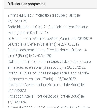
Diffusions en programme
2 films du Grec / Projection d’équipe (Paris) le
26/05/2018
Carte blanche au Grec 2 - Spéciale analyse filmique
(Martigues) le 05/12/2018
Le Grec au Saint-André-des-Arts (Paris) le 08/04/2019
Le Grec à la Clef Revival (Paris) le 27/10/2019
Reprise des séances du Grec au Nouvel Odéon - 4
films ! (Paris) le 07/07/2020
Colloque Ecrire pour des images et des sons / Ecrire
en images et en sons (Strasbourg) le 28/03/2022
Colloque Ecrire pour des images et des son / Ecrire
en images et en sons (Paris) le 15/04/2022
Projection Atelier Port-de-Bouc (Port de Bouc) le
04/04/2023
Projection Atelier Port-de-Bouc (Port de Bouc) le
17/04/2024
3 films du GREC au DOC par La Clef Revival (Paris) le