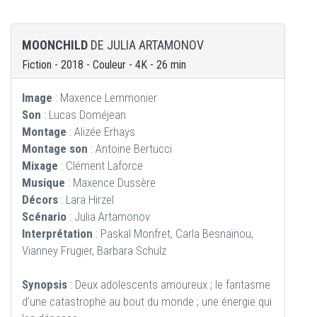
MOONCHILD
DE JULIA ARTAMONOV
Fiction - 2018 - Couleur - 4K - 26 min
Image
: Maxence Lemmonier
Son
: Lucas Doméjean
Montage
: Alizée Erhays
Montage son
: Antoine Bertucci
Mixage
: Clément Laforce
Musique
: Maxence Dussère
Décors
: Lara Hirzel
Scénario
: Julia Artamonov
Interprétation
: Paskal Monfret, Carla Besnaïnou,
Vianney Frugier, Barbara Schulz
Synopsis
: Deux adolescents amoureux ; le fantasme
d'une catastrophe au bout du monde ; une énergie qui