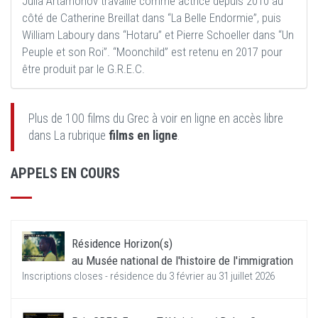
Julia Artamonov travaille comme actrice depuis 2010 au
côté de Catherine Breillat dans “La Belle Endormie”, puis
William Laboury dans “Hotaru” et Pierre Schoeller dans “Un
Peuple et son Roi”. “Moonchild” est retenu en 2017 pour
être produit par le G.R.E.C.
Plus de 100 films du Grec à voir en ligne en accès libre
dans La rubrique
films en ligne
.
APPELS EN COURS
Résidence Horizon(s)
au Musée national de l'histoire de l'immigration
Inscriptions closes - résidence du 3 février au 31 juillet 2026