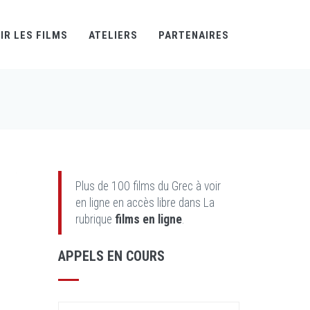
IR LES FILMS
ATELIERS
PARTENAIRES
Plus de 100 films du Grec à voir
en ligne en accès libre dans La
rubrique
films en ligne
.
APPELS EN COURS