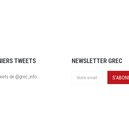
NIERS TWEETS
NEWSLETTER GREC
eets de @grec_info...
S'ABON