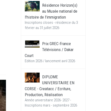
Résidence Horizon(s)
au Musée national de
l'histoire de l'immigration
Inscriptions closes - résidence du 3
février au 31 juillet 2026
Prix GREC-France
Télévisions / Dakar
Court
Edition 2026 / lancement avril 2026
DIPLOME
UNIVERSITAIRE EN
CORSE - Creatacc / Ecriture,
Production, Réalisation
Année universitaire 2026- 2027 -
Inscriptions mars - septembre 2026