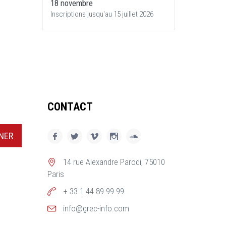
18 novembre
Inscriptions jusqu'au 15 juillet 2026
CONTACT
NER
14 rue Alexandre Parodi, 75010
Paris
+ 33 1 44 89 99 99
info@grec-info.com