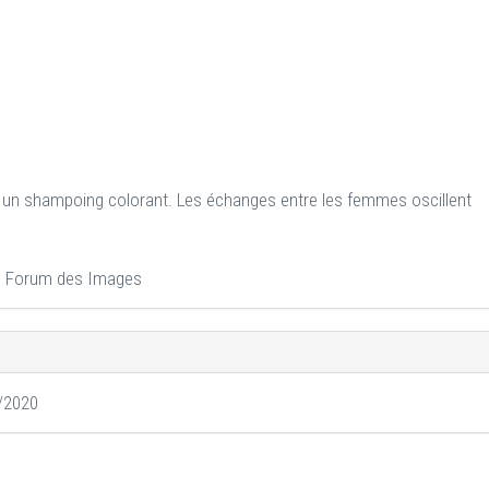
re un shampoing colorant. Les échanges entre les femmes oscillent
e, Forum des Images
9/2020