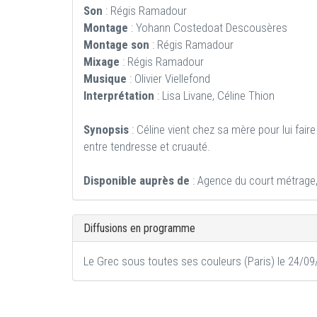
Son
: Régis Ramadour
Montage
: Yohann Costedoat Descousères
Montage son
: Régis Ramadour
Mixage
: Régis Ramadour
Musique
: Olivier Viellefond
Interprétation
: Lisa Livane, Céline Thion
Synopsis
: Céline vient chez sa mère pour lui fai
entre tendresse et cruauté.
Disponible auprès de
: Agence du court métrag
Diffusions en programme
Le Grec sous toutes ses couleurs (Paris) le 24/0