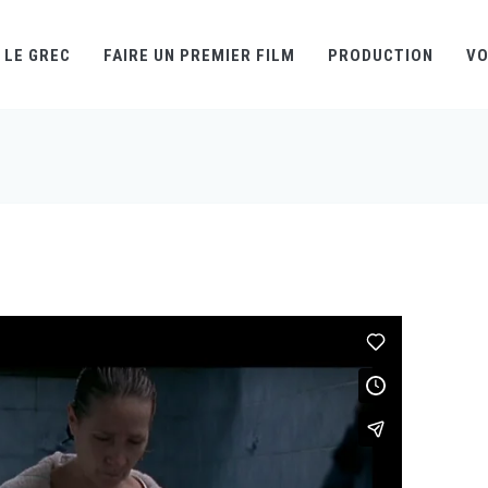
LE GREC
FAIRE UN PREMIER FILM
PRODUCTION
VO