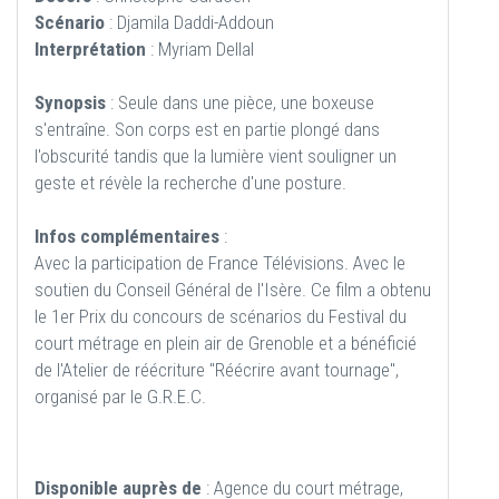
Scénario
: Djamila Daddi-Addoun
Interprétation
: Myriam Dellal
Synopsis
: Seule dans une pièce, une boxeuse
s'entraîne. Son corps est en partie plongé dans
l'obscurité tandis que la lumière vient souligner un
geste et révèle la recherche d'une posture.
Infos complémentaires
:
Avec la participation de France Télévisions. Avec le
soutien du Conseil Général de l'Isère. Ce film a obtenu
le 1er Prix du concours de scénarios du Festival du
court métrage en plein air de Grenoble et a bénéficié
de l'Atelier de réécriture "Réécrire avant tournage",
organisé par le G.R.E.C.
Disponible auprès de
: Agence du court métrage,