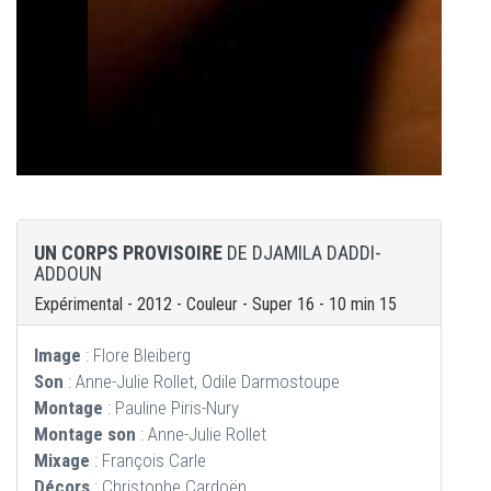
UN CORPS PROVISOIRE
DE DJAMILA DADDI-
ADDOUN
Expérimental - 2012 - Couleur - Super 16 - 10 min 15
Image
: Flore Bleiberg
Son
: Anne-Julie Rollet, Odile Darmostoupe
Montage
: Pauline Piris-Nury
Montage son
: Anne-Julie Rollet
Mixage
: François Carle
Décors
: Christophe Cardoën