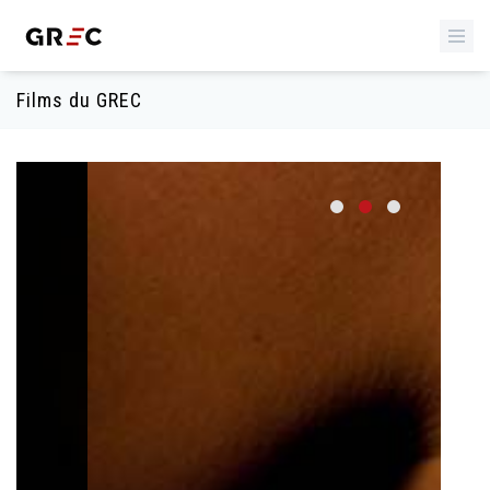
Films du GREC