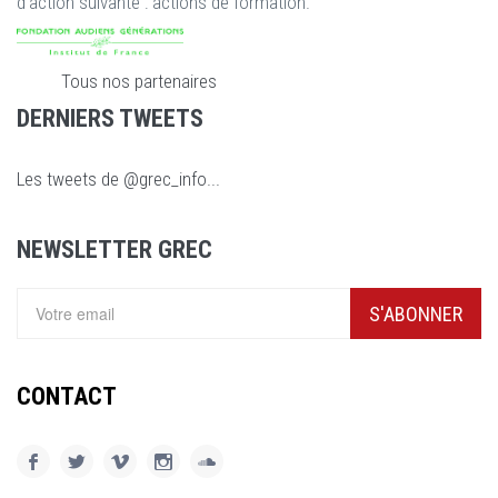
d'action suivante : actions de formation.
Tous nos partenaires
DERNIERS TWEETS
Les tweets de @grec_info...
NEWSLETTER GREC
S'ABONNER
CONTACT