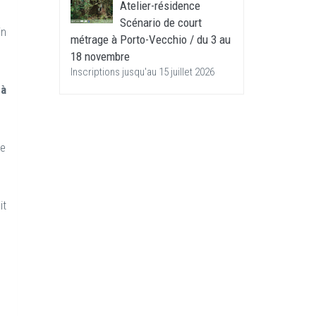
Atelier-résidence
Scénario de court
in
métrage à Porto-Vecchio / du 3 au
18 novembre
Inscriptions jusqu'au 15 juillet 2026
à
ie
it