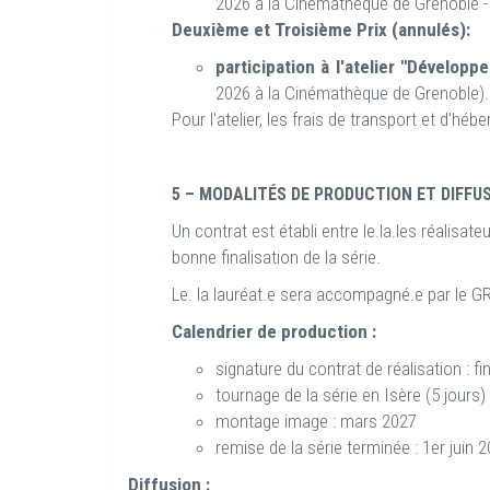
2026 à la Cinémathèque de Grenoble -
Deuxième et Troisième Prix (annulés):
participation à l'atelier "Dévelop
2026 à la Cinémathèque de Grenoble)
Pour l'atelier, les frais de transport et d'h
5 – MODALITÉS DE PRODUCTION ET DIFFU
Un contrat est établi entre le.la.les réalisate
bonne finalisation de la série.
Le. la lauréat.e sera accompagné.e par le GR
Calendrier de production :
signature du contrat de réalisation : fi
tournage de la série en Isère (5 jours) 
montage image : mars 2027
remise de la série terminée : 1er juin 2
Diffusion :