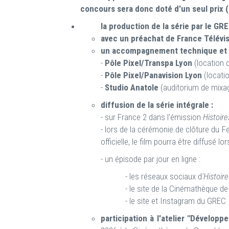
concours sera donc doté d'un seul prix 
la production de la série par le GR
avec un préachat de France Télévi
un accompagnement technique et 
-
Pôle Pixel/Transpa Lyon
(location 
-
Pôle Pixel/Panavision Lyon
(locatio
-
Studio Anatole
(auditorium de mixa
diffusion de la série intégrale :
- sur France 2 dans l'émission
Histoire
- lors de la cérémonie de clôture du Fe
officielle, le film pourra être diffusé l
- un épisode par jour en ligne :
- les réseaux sociaux d
'Histoir
- le site de la Cinémathèque de
- le site et Instagram du GREC
participation à l'atelier "Dévelop