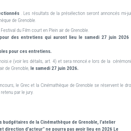
lectionnés
. Les résultats de la présélection seront annoncés mi-ju
thèque de Grenoble.
 Festival du Film court en Plein air de Grenoble.
pour des entretiens qui auront lieu le samedi 27 juin 2026
bles pour ces entretiens.
hoisi.e (voir les détails, art. 4) et sera nnoncé.e lors de la cérémon
 air de Grenoble,
le samedi 27 juin 2026.
cours, le Grec et la Cinémathèque de Grenoble se réservent le dro
retenu par le jury.
s budgétaires de la Cinémathèque de Grenoble, l'atelier
t direction d’acteur" ne pourra pas avoir lieu en 2026 Le