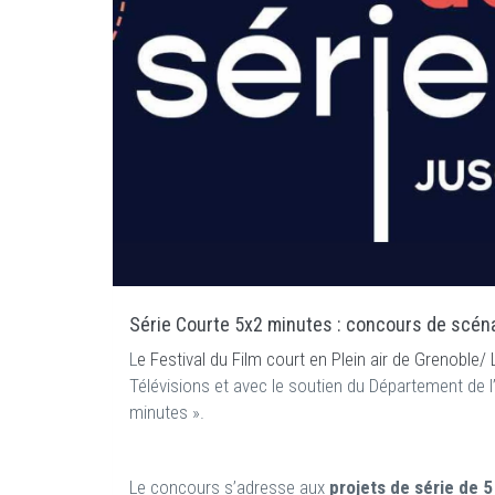
Série Courte 5x2 minutes : concours de scéna
L
e Festival du Film court en Plein air de Grenobl
Télévisions et avec le soutien du Département de 
minutes ».
Le concours s’adresse aux
projets de série de 