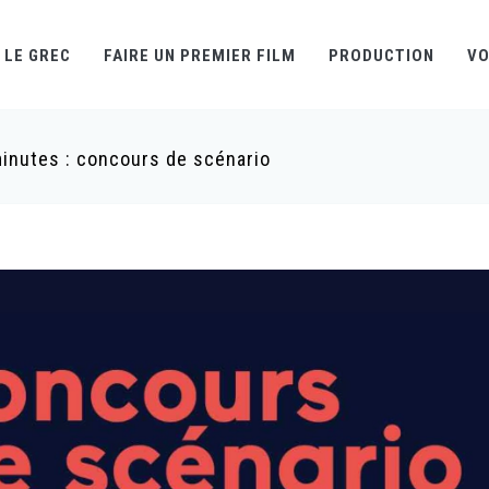
LE GREC
FAIRE UN PREMIER FILM
PRODUCTION
VO
minutes : concours de scénario