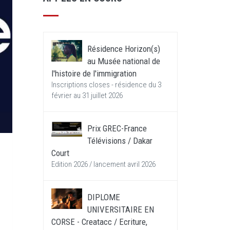
Résidence Horizon(s)
au Musée national de
l'histoire de l'immigration
Inscriptions closes - résidence du 3
février au 31 juillet 2026
Prix GREC-France
Télévisions / Dakar
Court
Edition 2026 / lancement avril 2026
DIPLOME
UNIVERSITAIRE EN
CORSE - Creatacc / Ecriture,