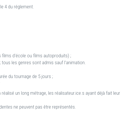
cle 4 du réglement.
 films d'école ou films autoproduits) ;
 tous les genres sont admis sauf l’animation.
rée du tournage de 5 jours ;
;
 réalisé un long métrage, les réalisateur.ice.s ayant déjà fait leur
édentes ne peuvent pas être représentés.