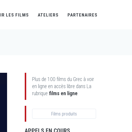
IR LES FILMS
ATELIERS
PARTENAIRES
Plus de 100 films du Grec à voir
en ligne en accès libre dans La
rubrique
films en ligne
.
Films produits
APPELS EN COURS