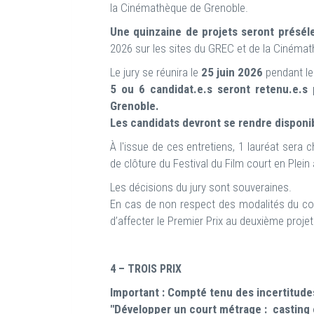
la Cinémathèque de Grenoble.
Une quinzaine de projets seront présé
2026 sur les sites du GREC et de la Cinéma
Le jury se réunira le
25 juin 2026
pendant le
5 ou 6 candidat.e.s seront retenu.e.s 
Grenoble.
Les candidats devront se rendre disponi
À l'issue de ces entretiens, 1 lauréat sera c
de clôture du Festival du Film court en Plein
Les décisions du jury sont souveraines.
En cas de non respect des modalités du con
d’affecter le Premier Prix au deuxième projet 
4 – TROIS PRIX
Important : Compté tenu des incertitude
"Développer un court métrage : casting e