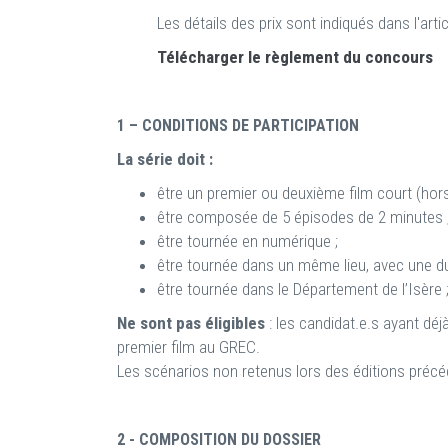
Les détails des prix sont indiqués dans l'arti
Télécharger le règlement du concours
1 – CONDITIONS DE PARTICIPATION
La série doit :
être un premier ou deuxième film court (hors
être composée de 5 épisodes de 2 minutes ;
être tournée en numérique ;
être tournée dans un même lieu, avec une du
être tournée dans le Département de l’Isère 
Ne sont pas éligibles
: les candidat.e.s ayant déjà
premier film au GREC.
Les scénarios non retenus lors des éditions préc
2 - COMPOSITION DU DOSSIER