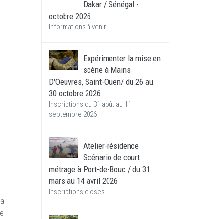
Dakar / Sénégal -
octobre 2026
Informations à venir
Expérimenter la mise en
scène à Mains
D'Oeuvres, Saint-Ouen/ du 26 au
30 octobre 2026
Inscriptions du 31 août au 11
septembre 2026
Atelier-résidence
Scénario de court
métrage à Port-de-Bouc / du 31
mars au 14 avril 2026
Inscriptions closes
ma
de