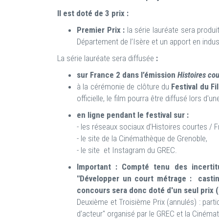
Il est doté de 3 prix :
Premier Prix :
la série lauréate sera produi
Département de l’Isère et un apport en indus
La série lauréate sera diffusée
:
sur France 2 dans l’émission
Histoires co
à la cérémonie de clôture du
Festival du F
officielle, le film pourra être diffusé lors d'u
en ligne pendant le festival sur :
- les réseaux sociaux d’Histoires courtes / F
- le site de la Cinémathèque de Grenoble,
- le site et Instagram du GREC.
Important : Compté tenu des incertit
"Développer un court métrage : casting
concours sera donc doté d'un seul prix 
Deuxième et Troisième Prix (annulés) : partic
d’acteur" organisé par le GREC et la Ciném