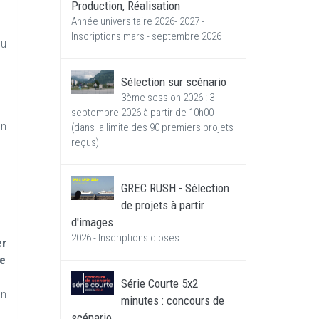
Production, Réalisation
Année universitaire 2026- 2027 -
Inscriptions mars - septembre 2026
du
Sélection sur scénario
3ème session 2026 : 3
septembre 2026 à partir de 10h00
on
(dans la limite des 90 premiers projets
reçus)
GREC RUSH - Sélection
de projets à partir
d'images
2026 - Inscriptions closes
er
Le
Série Courte 5x2
on
minutes : concours de
scénario