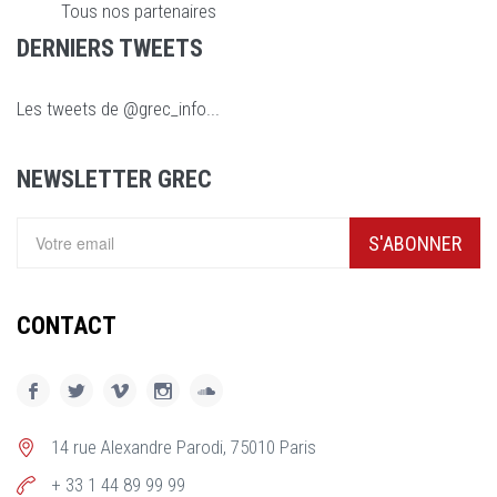
Tous nos partenaires
DERNIERS TWEETS
Les tweets de @grec_info...
NEWSLETTER GREC
S'ABONNER
CONTACT
14 rue Alexandre Parodi, 75010 Paris
+ 33 1 44 89 99 99