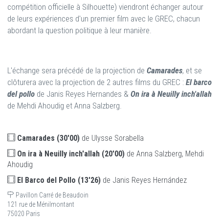
compétition officielle à Silhouette) viendront échanger autour
de leurs expériences d'un premier film avec le GREC, chacun
abordant la question politique à leur manière.
L'échange sera précédé de la projection de
Camarades
, et se
clôturera avec la projection de 2 autres films du GREC :
El barco
del pollo
de Janis Reyes Hernandes &
On ira à Neuilly inch'allah
de Mehdi Ahoudig et Anna Salzberg.
Camarades (30'00)
de Ulysse Sorabella
On ira à Neuilly inch'allah (20'00)
de Anna Salzberg, Mehdi
Ahoudig
El Barco del Pollo (13'26)
de Janis Reyes Hernández
Pavillon Carré de Beaudoin
121 rue de Ménilmontant
75020 Paris