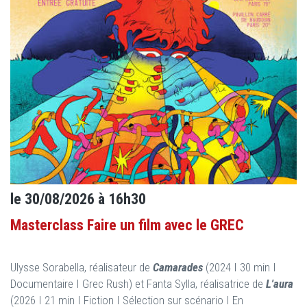
le 30/08/2026 à 16h30
Masterclass Faire un film avec le GREC
Ulysse Sorabella, réalisateur de
Camarades
(2024 I 30 min I
Documentaire I Grec Rush) et Fanta Sylla, réalisatrice de
L'aura
(2026 I 21 min I Fiction I Sélection sur scénario I En